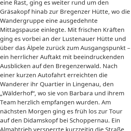
eine Rast, ging es weiter rund um den
Gräsakopf hinab zur Bregenzer Hütte, wo die
Wandergruppe eine ausgedehnte
Mittagspause einlegte. Mit frischen Kräften
ging es vorbei an der Lustenauer Hütte und
über das Älpele zurück zum Ausgangspunkt –
ein herrlicher Auftakt mit beeindruckenden
Ausblicken auf den Bregenzerwald. Nach
einer kurzen Autofahrt erreichten die
Wanderer ihr Quartier in Lingenau, den
„Wälderhof“, wo sie von Barbara und ihrem
Team herzlich empfangen wurden. Am
nächsten Morgen ging es früh los zur Tour
auf den Didamskopf bei Schoppernau. Ein
Almabtrieb versperrte kurzzeitig die Straße,