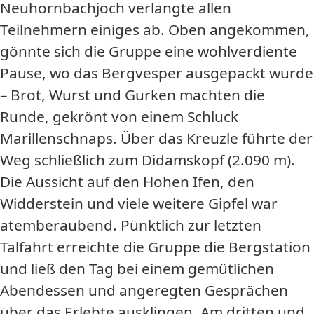
Neuhornbachjoch verlangte allen
Teilnehmern einiges ab. Oben angekommen,
gönnte sich die Gruppe eine wohlverdiente
Pause, wo das Bergvesper ausgepackt wurde
– Brot, Wurst und Gurken machten die
Runde, gekrönt von einem Schluck
Marillenschnaps. Über das Kreuzle führte der
Weg schließlich zum Didamskopf (2.090 m).
Die Aussicht auf den Hohen Ifen, den
Widderstein und viele weitere Gipfel war
atemberaubend. Pünktlich zur letzten
Talfahrt erreichte die Gruppe die Bergstation
und ließ den Tag bei einem gemütlichen
Abendessen und angeregten Gesprächen
über das Erlebte ausklingen. Am dritten und